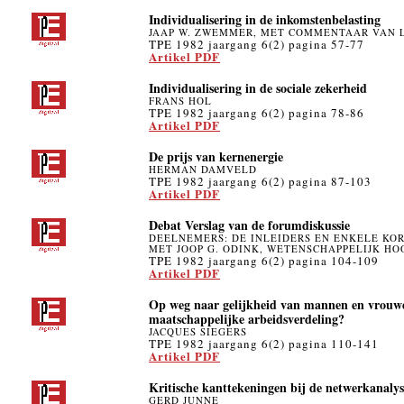
Individualisering in de inkomstenbelasting
JAAP W. ZWEMMER, MET COMMENTAAR VAN 
TPE 1982 jaargang 6(2) pagina 57-77
Artikel PDF
Individualisering in de sociale zekerheid
FRANS HOL
TPE 1982 jaargang 6(2) pagina 78-86
Artikel PDF
De prijs van kernenergie
HERMAN DAMVELD
TPE 1982 jaargang 6(2) pagina 87-103
Artikel PDF
Debat Verslag van de forumdiskussie
DEELNEMERS: DE INLEIDERS EN ENKELE K
MET JOOP G. ODINK, WETENSCHAPPELIJK H
TPE 1982 jaargang 6(2) pagina 104-109
Artikel PDF
Op weg naar gelijkheid van mannen en vrouw
maatschappelijke arbeidsverdeling?
JACQUES SIEGERS
TPE 1982 jaargang 6(2) pagina 110-141
Artikel PDF
Kritische kanttekeningen bij de netwerkanalys
GERD JUNNE