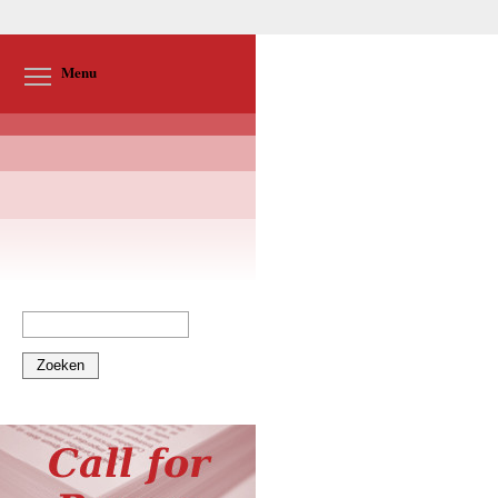
Toggle menu visibility
Menu
Zoeken