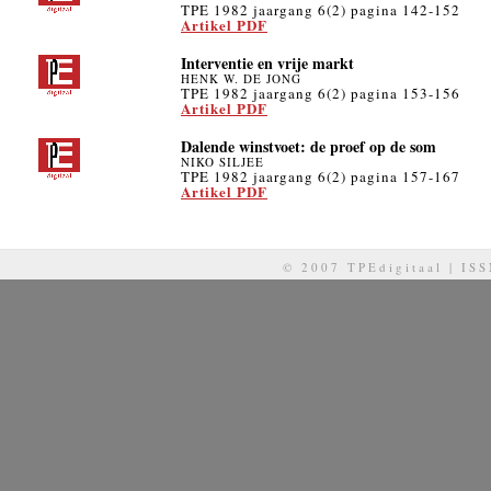
TPE 1982 jaargang 6(2) pagina 142-152
Artikel PDF
Interventie en vrije markt
HENK W. DE JONG
TPE 1982 jaargang 6(2) pagina 153-156
Artikel PDF
Dalende winstvoet: de proef op de som
NIKO SILJEE
TPE 1982 jaargang 6(2) pagina 157-167
Artikel PDF
© 2007 TPEdigitaal | IS