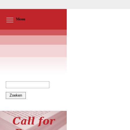
Toggle menu visibility
Menu
Zoeken