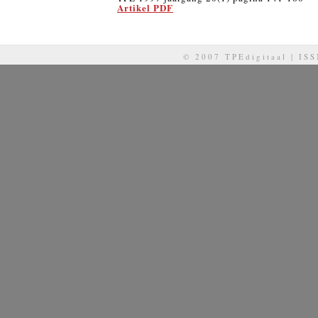
Artikel PDF
© 2007 TPEdigitaal | IS