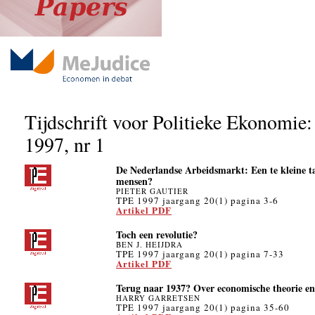
Tijdschrift voor Politieke Ekonomie:
1997, nr 1
De Nederlandse Arbeidsmarkt: Een te kleine ta
mensen?
PIETER GAUTIER
TPE 1997 jaargang 20(1) pagina 3-6
Artikel PDF
Toch een revolutie?
BEN J. HEIJDRA
TPE 1997 jaargang 20(1) pagina 7-33
Artikel PDF
Terug naar 1937? Over economische theorie en
HARRY GARRETSEN
TPE 1997 jaargang 20(1) pagina 35-60