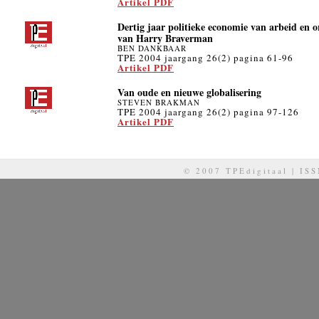
Artikel PDF
Dertig jaar politieke economie van arbeid en or
van Harry Braverman
BEN DANKBAAR
TPE 2004 jaargang 26(2) pagina 61-96
Artikel PDF
Van oude en nieuwe globalisering
STEVEN BRAKMAN
TPE 2004 jaargang 26(2) pagina 97-126
Artikel PDF
© 2007 TPEdigitaal | IS