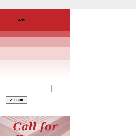
Toggle menu visibility
Menu
Zoeken