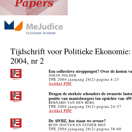
Tijdschrift voor Politieke Ekonomie:
2004, nr 2
Een collectieve stroppenpot? Over de kosten
JOHAN POLDER
TPE 2004 jaargang 26(2) pagina 4-23
Artikel PDF
Dragen de sterkste schouders de zwaarste laste
positie van mantelzorgers ten opzichte van A
BERNARD VAN DEN BERG
TPE 2004 jaargang 26(2) pagina 24-37
Artikel PDF
De AWBZ, hoe staan we ervoor?
RUDY DOUVEN EN ESTHER MOT
TPE 2004 jaargang 26(2) pagina 38-60